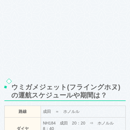
ウミガメジェット(フライングホヌ)
の運航スケジュールや期間は？
路線
成田 ＝ ホノルル
NH184 成田 20：20 ⇒ ホノルル
ダイヤ
8：40