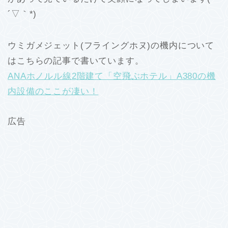
´▽｀*)
ウミガメジェット(フライングホヌ)の機内について
はこちらの記事で書いています。
ANAホノルル線2階建て「空飛ぶホテル」A380の機
内設備のここが凄い！
広告