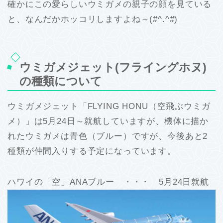
確かにこの愛らしいウミガメの親子の顔を見ている
と、なんだかホッコリしますよね～(#^.^#)
ウミガメジェット(フライングホヌ)
の種類について
ウミガメジェット「FLYING HONU（空飛ぶウミガ
メ）」は5月24日～就航していますが、機体に描か
れたウミガメは青色（ブルー）ですが、今後あと2
種類が仲間入りする予定になっています。
ハワイの「空」ANAブルー ・・・ 5月24日就航