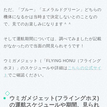
ただ、「ブルー」「エメラルドグリーン」どちらの
機体になるかは当時まで決定しないとのことなの
で、見てのお楽しみになります＾＾
そして運航期間については、調べてみましたが記載
がなかったので当面の間見られそうです！
ウミガメジェット（「FLYING HONU（フライング
ホヌ）」のスケジュールや詳細は
こちらの公式サイ
ト
でご確認ください。
ウミガメジェット(フライングホヌ)
の運航スケジュールや期間、見られ