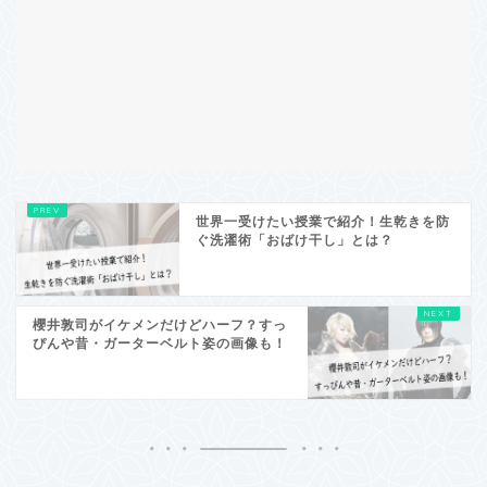
世界一受けたい授業で紹介！生乾きを防
ぐ洗濯術「おばけ干し」とは？
櫻井敦司がイケメンだけどハーフ？すっ
ぴんや昔・ガーターベルト姿の画像も！