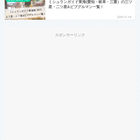
ミシュランガイド東海(愛知・岐阜・三重）の三ツ
星・二ツ星&ビブグルマン一覧！
2019-11-14
スポンサーリンク