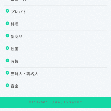
プレバト
料理
新商品
映画
時短
芸能人・著名人
音楽
2019–2026 一人暮らし＆ソロ活ブログ