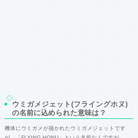
ウミガメジェット(フライングホヌ)
の名前に込められた意味は？
機体にウミガメが描かれたウミガメジェットです
が、「FLYING HONU」という名前なんですが、