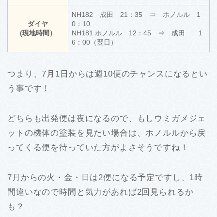
NH182 成田 21：35 ⇒ ホノルル 1
ダイヤ
0：10
(現地時間）
NH181 ホノルル 12：45 ⇒ 成田 1
6：00（翌日）
つまり、7月1日からは週10便のチャンスになるとい
う事です！
どちらも出発便は夜になるので、もしウミガメジェ
ットの機体の塗装を見たい場合は、ホノルルから戻
ってくる便を待っていた方がよさそうですね！
7月からの火・金・日は2便になる予定ですし、1時
間違いなので時間と気力があれば2回見られるか
も？