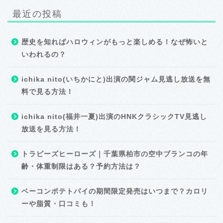
最近の投稿
歴史を知ればハロウィンがもっと楽しめる！なぜ怖いと
いわれるの？
ichika nito(いちかにと)出演の関ジャム見逃し放送を無
料で見る方法！
ichika nito(福井一夏)出演のHNKクラシックTV見逃し
放送を見る方法！
トラピーズヒーローズ｜千葉県柏市の空中ブランコの年
齢・体重制限はある？予約方法は？
ベーコンポテトパイの期間限定発売はいつまで？カロリ
ーや脂質・口コミも！