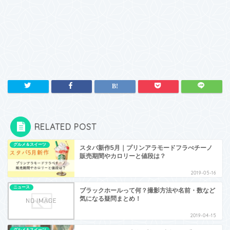
RELATED POST
グルメ＆スイーツ
スタバ新作5月｜プリンアラモードフラぺチーノ
販売期間やカロリーと値段は？
2019-05-16
ニュース
ブラックホールって何？撮影方法や名前・数など
気になる疑問まとめ！
2019-04-15
グルメ＆スイーツ