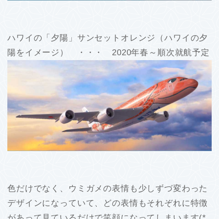
ハワイの「夕陽」サンセットオレンジ（ハワイの夕
陽をイメージ） ・・・ 2020年春～順次就航予定
色だけでなく、ウミガメの表情も少しずづ変わった
デザインになっていて、どの表情もそれぞれに特徴
があって見ているだけで笑顔になってしまいます(*