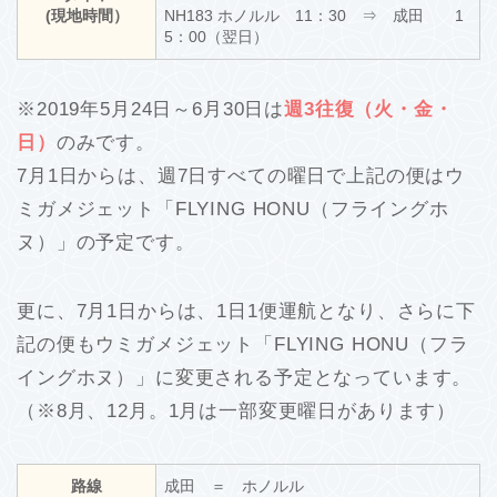
(現地時間）
NH183 ホノルル 11：30 ⇒ 成田 1
5：00（翌日）
※2019年5月24日～6月30日は
週3往復（火・金・
日）
のみです。
7月1日からは、週7日すべての曜日で上記の便はウ
ミガメジェット「FLYING HONU（フライングホ
ヌ）」の予定です。
更に、7月1日からは、1日1便運航となり、さらに下
記の便もウミガメジェット「FLYING HONU（フラ
イングホヌ）」に変更される予定となっています。
（※8月、12月。1月は一部変更曜日があります）
路線
成田 ＝ ホノルル