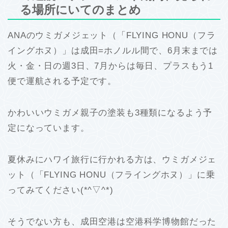
る場所にいてのまとめ
ANAのウミガメジェット（「FLYING HONU（フラ
イングホヌ）」は成田=ホノルル間で、6月末までは
火・金・日の週3日、7月からは毎日、プラスもう1
便で運航される予定です。
かわいいウミガメ親子の塗装も3種類になるよう予
定になっています。
夏休みにハワイ旅行に行かれる方は、ウミガメジェ
ット（「FLYING HONU（フライングホヌ）」に乗
ってみてください(*^▽^*)
そうでない方も、成田空港は空港科学博物館だった