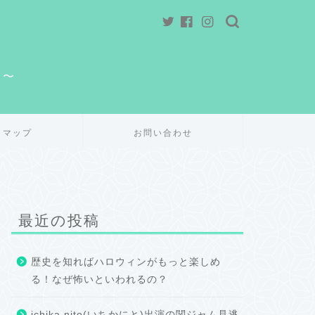
介〜
トマップ
お問い合わせ
最近の投稿
歴史を知ればハロウィンがもっと楽しめ
る！なぜ怖いといわれるの？
ichika nito(いちかにと)出演の関ジャム見逃