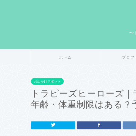
〜
ホーム
プロフ
お出かけスポット
トラピーズヒーローズ｜
年齢・体重制限はある？