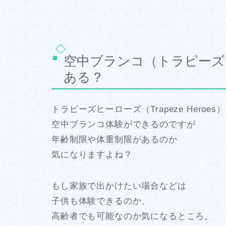
空中ブランコ（トラピーズ
ある？
トラピーズヒーローズ（Trapeze Heroes
空中ブランコ体験ができるのですが
年齢制限や体重制限があるのか
気になりますよね？
もし家族で出かけたい場合などは
子供も体験できるのか、
高齢者でも可能なのか気になるところ。