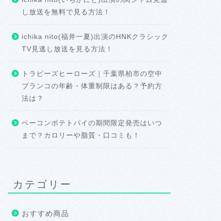
し放送を無料で見る方法！
ichika nito(福井一夏)出演のHNKクラシック
TV見逃し放送を見る方法！
トラピーズヒーローズ｜千葉県柏市の空中
ブランコの年齢・体重制限はある？予約方
法は？
ベーコンポテトパイの期間限定発売はいつ
まで？カロリーや脂質・口コミも！
カテゴリー
おすすめ商品