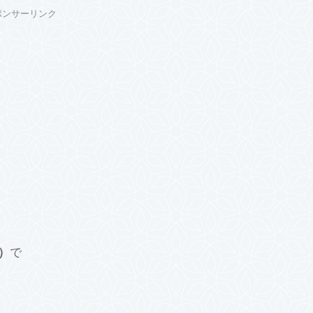
ポンサーリンク
）
で