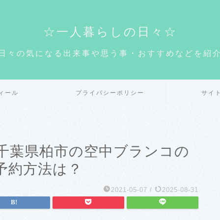
☆一人暮らしの日々☆
日々の気になる出来事や思う事・おすすめなどを紹
ィール
プライバシーポリシー
サイ
千葉県柏市の空中ブランコの
予約方法は？
2021-05-07
/
2025-08-31