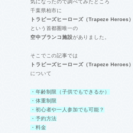
気になったので調べてみたところ
千葉県柏市に
トラピーズヒーローズ（Trapeze Heroes
という首都圏唯一の
空中ブランコ施設
がありました。
そこでこの記事では
トラピーズヒーローズ（Trapeze Heroes
について
・年齢制限（子供でもできるか）
・体重制限
・初心者や一人参加でも可能？
・予約方法
・料金