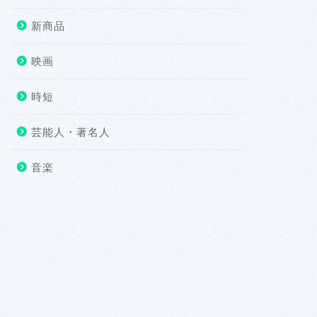
新商品
映画
時短
芸能人・著名人
音楽