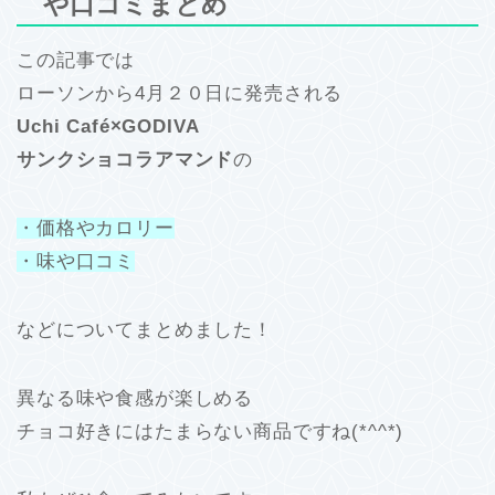
や口コミまとめ
この記事では
ローソンから4月２０日に発売される
Uchi Café×GODIVA
サンクショコラアマンド
の
・価格やカロリー
・味や口コミ
などについてまとめました！
異なる味や食感が楽しめる
チョコ好きにはたまらない商品ですね(*^^*)