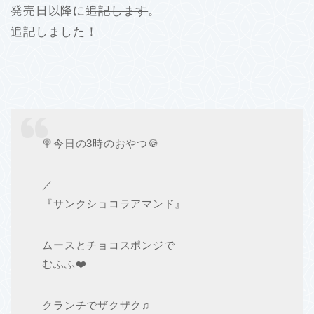
発売日以降に
追記します
。
追記しました！
🍭今日の3時のおやつ🍪
／
『サンクショコラアマンド』
ムースとチョコスポンジで
むふふ❤️
クランチでザクザク♫