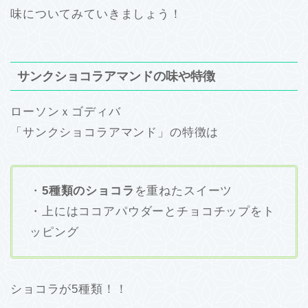
味についてみていきましょう！
サンクショコラアマンドの味や特徴
ローソンｘゴディバ
「サンクショコラアマンド」の特徴は
・
5種類のショコラ
を重ねたスイーツ
・上にはココアパウダーとチョコチップをト
ッピング
ショコラが5種類！！