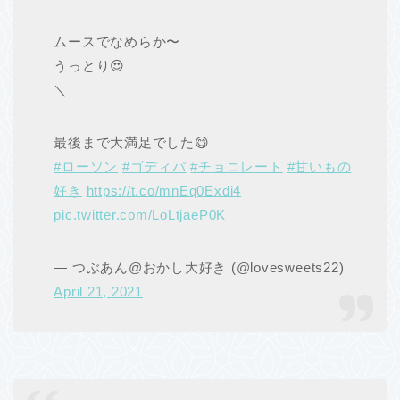
ムースでなめらか〜
うっとり😍
＼
最後まで大満足でした😋
#ローソン
#ゴディバ
#チョコレート
#甘いもの
好き
https://t.co/mnEq0Exdi4
pic.twitter.com/LoLtjaeP0K
— つぶあん@おかし大好き (@lovesweets22)
April 21, 2021