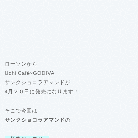
ローソンから
Uchi Café×GODIVA
サンクショコラアマンドが
4月２０日に発売になります！
そこで今回は
サンクショコラアマンド
の