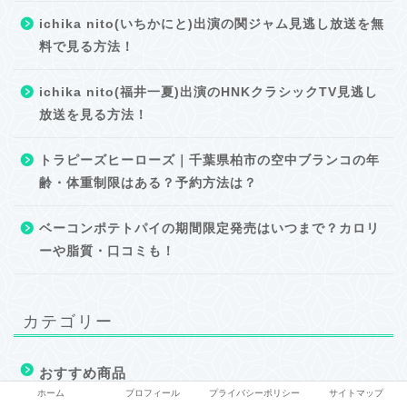
ichika nito(いちかにと)出演の関ジャム見逃し放送を無
料で見る方法！
ichika nito(福井一夏)出演のHNKクラシックTV見逃し
放送を見る方法！
トラピーズヒーローズ｜千葉県柏市の空中ブランコの年
齢・体重制限はある？予約方法は？
ベーコンポテトパイの期間限定発売はいつまで？カロリ
ーや脂質・口コミも！
カテゴリー
おすすめ商品
ホーム
プロフィール
プライバシーポリシー
サイトマップ