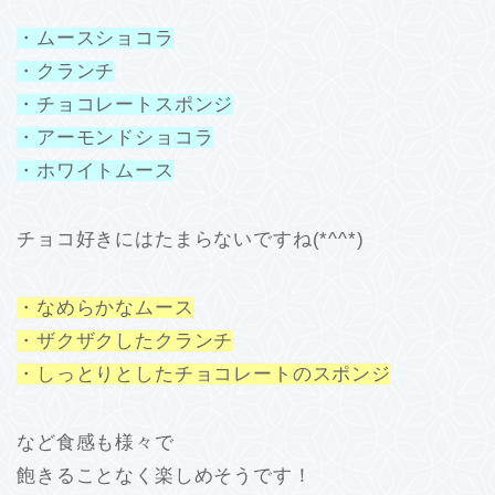
・ムースショコラ
・クランチ
・チョコレートスポンジ
・アーモンドショコラ
・ホワイトムース
チョコ好きにはたまらないですね(*^^*)
・なめらかなムース
・ザクザクしたクランチ
・しっとりとしたチョコレートのスポンジ
など食感も様々で
飽きることなく楽しめそうです！