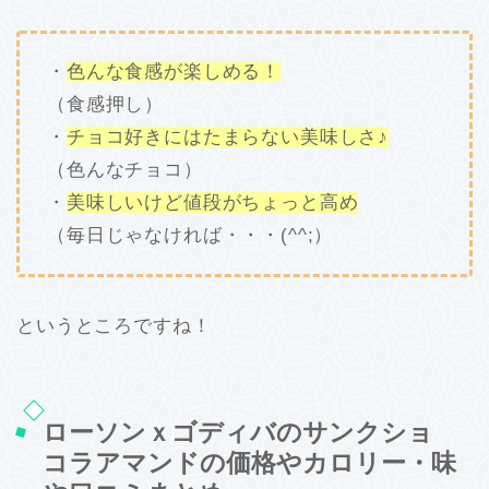
・
色んな食感が楽しめる！
（食感押し）
・
チョコ好きにはたまらない美味しさ♪
（色んなチョコ）
・
美味しいけど値段がちょっと高め
（毎日じゃなければ・・・(^^;）
というところですね！
ローソンｘゴディバのサンクショ
コラアマンドの価格やカロリー・味