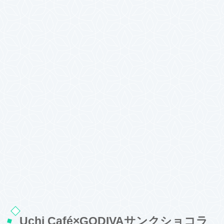
Uchi Café×GODIVAサンクショコラ