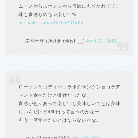
ムースやらスポンジやら何層にも分かれてて、
味も食感もめちゃ楽しい🌸
pic.twitter.com/3YDuV2OxAm
— 岸本千尋 (@chihirokishi__)
April 21, 2021
ローソンとゴディバコラボのサンクショコラア
マンド食べたけど微妙だったな。
食感が色々あって楽しいし美味しいことは美味
しいんだけど480円って言うのがなー。
もう一度食べたいとはならないかな。