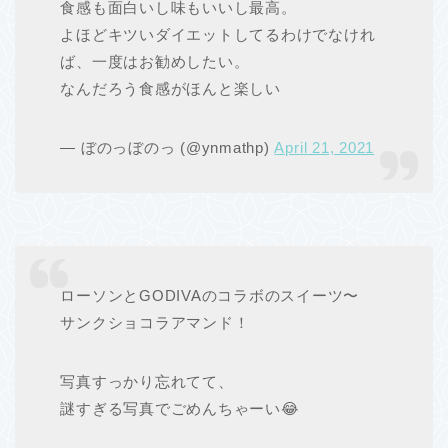
食感も面白いし味もいいし最高。
よほどキツいダイエットしてるわけでなけれ
ば、一度はお勧めしたい。
なんだろう食感がほんと楽しい
— ぼのっぼのっ (@ynmathp)
April 21, 2021
ローソンとGODIVAのコラボのスイーツ〜
サンクショコラアマンド！
写真すっかり忘れてて、
謎すぎる写真でごめんちゃーい😂