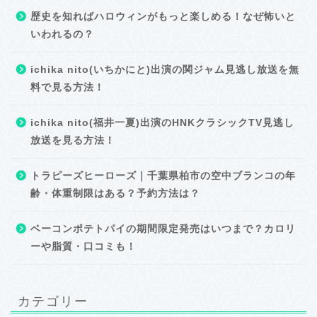
歴史を知ればハロウィンがもっと楽しめる！なぜ怖いと
いわれるの？
ichika nito(いちかにと)出演の関ジャム見逃し放送を無
料で見る方法！
ichika nito(福井一夏)出演のHNKクラシックTV見逃し
放送を見る方法！
トラピーズヒーローズ｜千葉県柏市の空中ブランコの年
齢・体重制限はある？予約方法は？
ベーコンポテトパイの期間限定発売はいつまで？カロリ
ーや脂質・口コミも！
カテゴリー