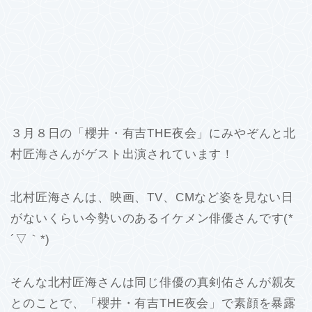
３月８日の「櫻井・有吉THE夜会」にみやぞんと北
村匠海さんがゲスト出演されています！
北村匠海さんは、映画、TV、CMなど姿を見ない日
がないくらい今勢いのあるイケメン俳優さんです(*
´▽｀*)
そんな北村匠海さんは同じ俳優の真剣佑さんが親友
とのことで、「櫻井・有吉THE夜会」で素顔を暴露