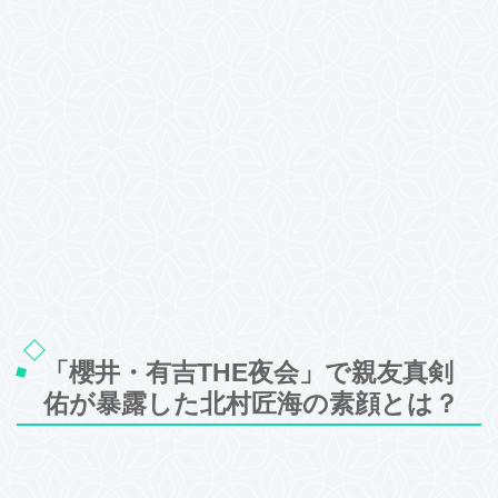
「櫻井・有吉THE夜会」で親友真剣
佑が暴露した北村匠海の素顔とは？