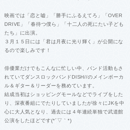
映画では「恋と嘘」「勝手にふるえてろ」「OVER
DRIVE」「春待つ僕ら」「十二人の死にたい子ども
たち」に出演。
３月１５日には「君は月夜に光り輝く」が公開にな
るので楽しみです！
俳優業だけでもこんなに忙しい中、バンド活動もさ
れていてダンスロックバンドDISH//のメインボーカ
ル＆ギター＆リーダーを務めています。
結成当初はショッピングモールなどでライブをした
り、深夜番組にでたりしていましたが徐々にJKを中
心に大人気となり、過去には４年連続単独で武道館
公演をしたほどです(*´▽｀*)