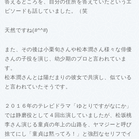
答えるところを、自分の住所を答えていたというエ
ピソードも話していました。（笑
天然ですね(#^^#)
また、その後は小栗旬さんや松本潤さん様々な俳優
さんの子役を演じ、幼少期のプロと言われていま
す。
松本潤さんとは陽だまりの彼女で共演し、似ている
と言われていたそうです。
２０１６年のテレビドラマ「ゆとりですがなにか」
では静磨役として４回出演していましたが、松坂桃
李さん演じる童貞の年上の山路を、ヤマジーと呼び
捨てにし「童貞は黙ってろ！」と強烈なセリフでイ