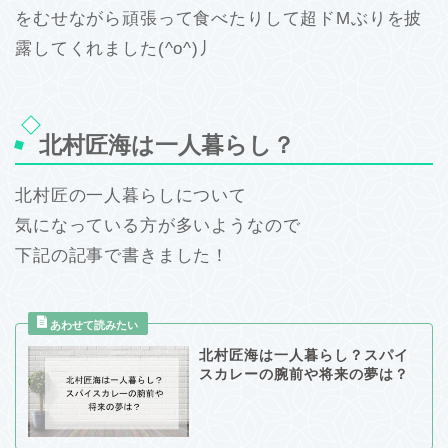
をむせながら頑張って食べたりして超ドMぶりを披
露してくれました(^o^)丿
北村匠海は一人暮らし？
北村匠の一人暮らしについて
気になっている方が多いようなので
下記の記事で書きました！
北村匠海は一人暮らし？スパイ
スカレーの腕前や将来の夢は？