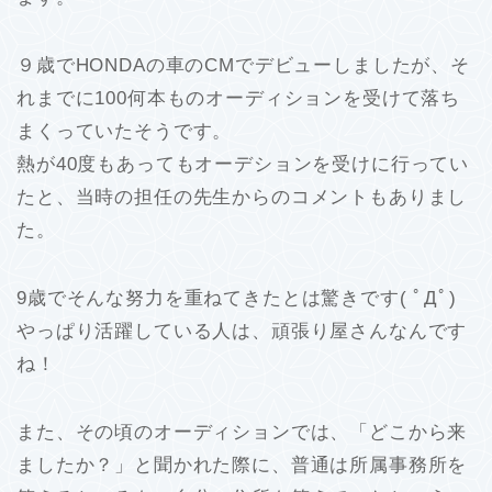
９歳でHONDAの車のCMでデビューしましたが、そ
れまでに100何本ものオーディションを受けて落ち
まくっていたそうです。
熱が40度もあってもオーデションを受けに行ってい
たと、当時の担任の先生からのコメントもありまし
た。
9歳でそんな努力を重ねてきたとは驚きです( ﾟДﾟ)
やっぱり活躍している人は、頑張り屋さんなんです
ね！
また、その頃のオーディションでは、「どこから来
ましたか？」と聞かれた際に、普通は所属事務所を