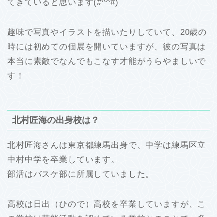
てきていると思います(#^^#)
趣味で写真やイラストを描いたりしていて、20歳の
時には初めての個展を開いていますが、彼の写真は
本当に素敵でなんでもこなす才能がうらやましいで
す！
北村匠海の出身校は？
北村匠海さんは東京都練馬出身で、中学は練馬区立
中村中学を卒業しています。
部活はバスケ部に所属していました。
高校は日出（ひので）高校を卒業していますが、こ