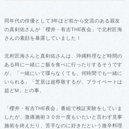
同年代の俳優として3年ほど前から交流のある親友
の真剣佑さんが「櫻井・有吉THE夜会」で北村匠海
さんの素顔を暴露していました！
北村匠海さんと真剣佑さんは、沖縄料理など時間の
ある時に一緒にご飯を食べに行ったりするそうです
が、「一緒にいて喋らなくても、何時間でも一緒に
いられる」「芝居は超尊敬するが、プライベートは
超どM」との事。
「櫻井・有吉THE夜会」番組で検証実験をしていま
したが、激痛施術３０分一度もいたいと言わず見事
施術を終えたり、苦手なのに好きだという激辛料理