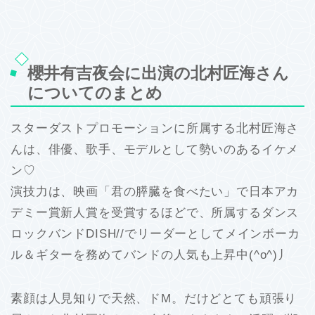
櫻井有吉夜会に出演の北村匠海さん
についてのまとめ
スターダストプロモーションに所属する北村匠海さ
んは、俳優、歌手、モデルとして勢いのあるイケメ
ン♡
演技力は、映画「君の膵臓を食べたい」で日本アカ
デミー賞新人賞を受賞するほどで、所属するダンス
ロックバンドDISH//でリーダーとしてメインボーカ
ル＆ギターを務めてバンドの人気も上昇中(^o^)丿
素顔は人見知りで天然、ドM。だけどとても頑張り